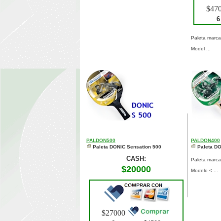
$47
6
Paleta marc
Model ...
PALDON500
PALDON400
Paleta DONIC Sensation 500
Paleta D
CASH:
Paleta marc
$20000
Modelo < ...
$27000