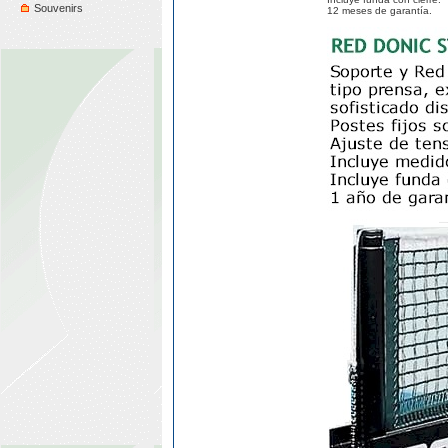
Souvenirs
12 meses de garantía.