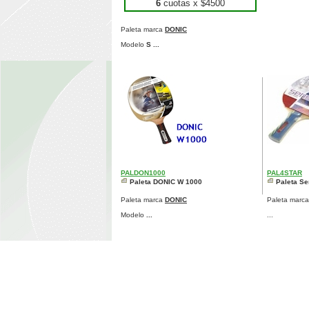
6
cuotas x $
4500
Paleta marca
DONIC
Modelo
S ...
PALDON1000
PAL4STAR
Paleta DONIC W 1000
Paleta Se
Paleta marca
DONIC
Paleta marc
Modelo
...
...