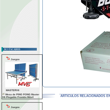
DESTACADOS
Juegos
MASTERV6
Mesa de PING PONG Master
ARTICULOS RELACIONADOS EN
V6 Plegable Frontón Móvil
Juegos