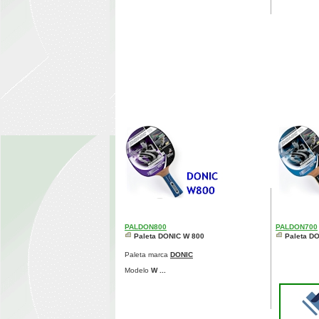
PALDON800
PALDON700
Paleta DONIC W 800
Paleta D
Paleta marca
DONIC
Modelo
W ...