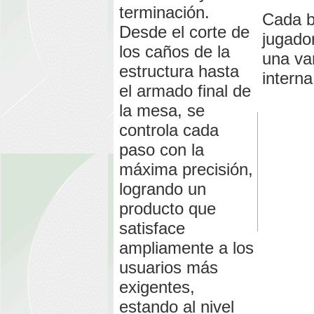
terminación.
Cada b
Desde el corte de
jugado
los caños de la
una var
estructura hasta
interna
el armado final de
la mesa, se
controla cada
paso con la
máxima precisión,
logrando un
producto que
satisface
ampliamente a los
usuarios más
exigentes,
estando al nivel