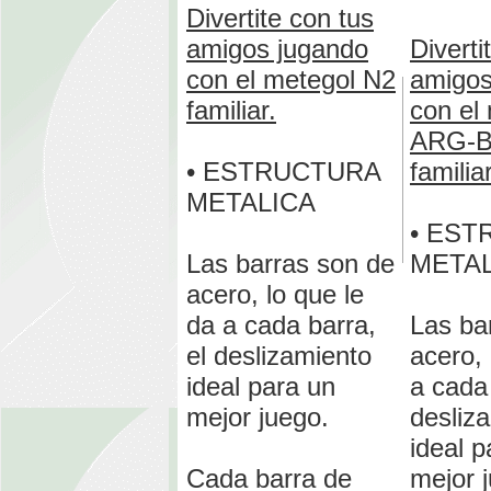
Divertite con tus
amigos jugando
Diverti
con el metegol N2
amigos
familiar.
con el
ARG-
• ESTRUCTURA
familiar
METALICA
• EST
Las barras son de
METAL
acero, lo que le
da a cada barra,
Las ba
el deslizamiento
acero, 
ideal para un
a cada 
mejor juego.
desliz
ideal p
Cada barra de
mejor 