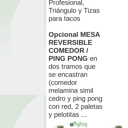
Profesional,
Triángulo y Tizas
para tacos
Opcional MESA
REVERSIBLE
COMEDOR /
PING PONG
en
dos tramos que
se encastran
(comedor
melamina simil
cedro y ping pong
con red, 2 paletas
y pelotitas ...