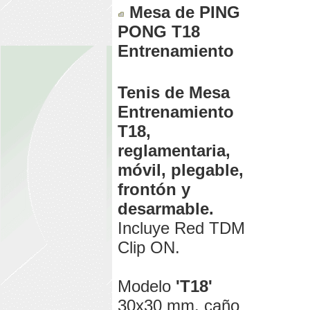
Mesa de PING
PONG T18
Entrenamiento
Tenis de Mesa
Entrenamiento
T18,
reglamentaria,
móvil, plegable,
frontón y
desarmable.
Incluye Red TDM
Clip ON.
Modelo
'T18'
30x30 mm. caño