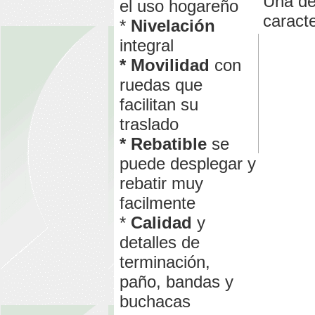
Una de
el uso hogareño
caracte
*
Nivelación
integral
* Movilidad
con
ruedas que
facilitan su
traslado
* Rebatible
se
puede desplegar y
rebatir muy
facilmente
*
Calidad
y
detalles de
terminación,
paño, bandas y
buchacas