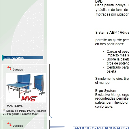
DESTACADOS
Juegos
MASTERV6
Mesa de PING PONG Master
V6 Plegable Frontón Móvil
Juegos
ARTICULOS RELACIONADOS 