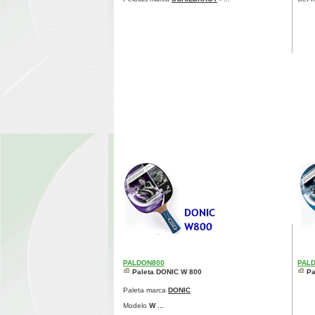
PALDON800
PAL
Paleta DONIC W 800
Pa
Paleta marca
DONIC
Modelo
W ...