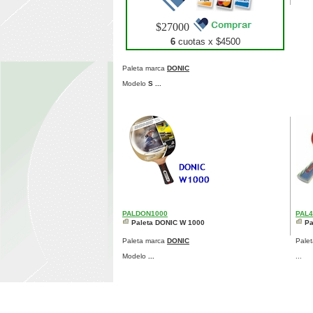
$27000
6
cuotas x $
4500
Paleta marca
DONIC
Modelo
S ...
PALDON1000
PAL
Paleta DONIC W 1000
Pa
Paleta marca
DONIC
Pale
Modelo
...
...