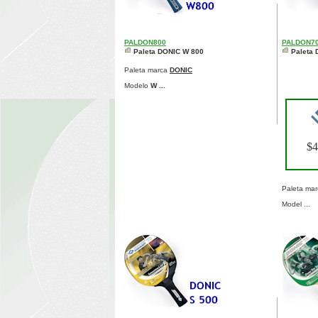
PALDON800
PALDON7
Paleta DONIC W 800
Paleta
Paleta marca
DONIC
Modelo
W ...
$
Paleta ma
Model ...