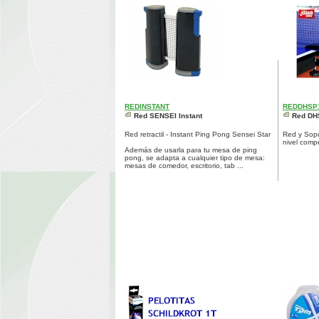
REDINSTANT
REDDHSP
Red SENSEI Instant
Red DH
Red retractil - Instant Ping Pong Sensei Star
Red y Sopo
nivel compe
Además de usarla para tu mesa de ping
pong, se adapta a cualquier tipo de mesa:
mesas de comedor, escritorio, tab ...