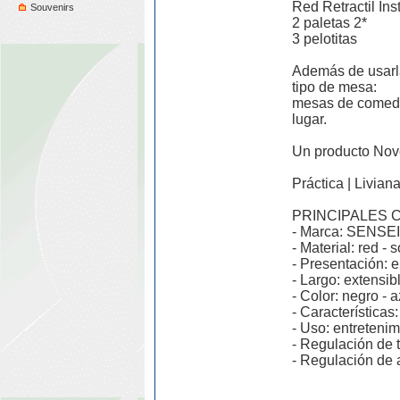
Red Retractil Ins
Souvenirs
2 paletas 2*
3 pelotitas
Además de usarla
tipo de mesa:
mesas de comedor
lugar.
Un producto Nov
Práctica | Livian
PRINCIPALES 
- Marca: SENSEI
- Material: red - 
- Presentación: e
- Largo: extensib
- Color: negro - a
- Características: 
- Uso: entretenim
- Regulación de 
- Regulación de 