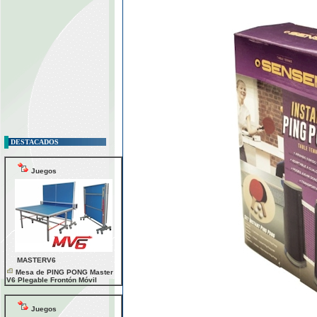
DESTACADOS
Juegos
MASTERV6
Mesa de PING PONG Master
V6 Plegable Frontón Móvil
Juegos