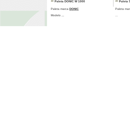
Paleta DONIC W 1000
Paleta 
Paleta marca
DONIC
Paleta ma
Modelo
...
...