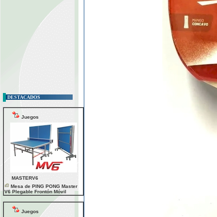
DESTACADOS
Juegos
MASTERV6
Mesa de PING PONG Master
V6 Plegable Frontón Móvil
Juegos