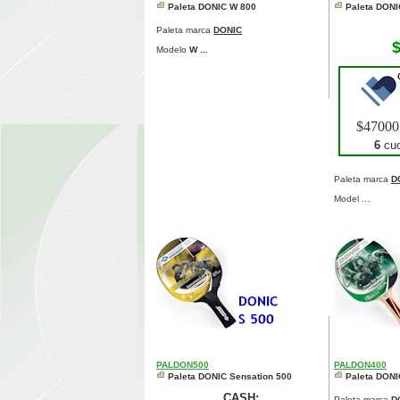
Paleta DONIC W 800
Paleta DONI
Paleta marca
DONIC
Modelo
W ...
$4700
6
cuo
Paleta marca
D
Model ...
PALDON500
PALDON400
Paleta DONIC Sensation 500
Paleta DONI
CASH:
Paleta marca
D