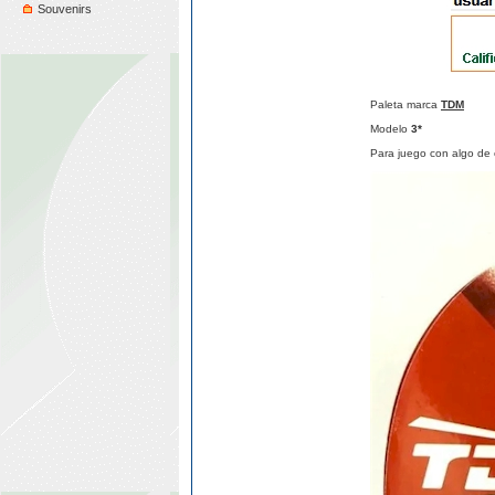
Souvenirs
Paleta marca
TDM
Modelo
3*
Para juego con algo de c