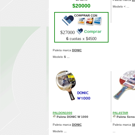
$20000
Modelo < ...
$27000
6
cuotas x $
4500
Paleta marca
DONIC
Modelo
S ...
PALDON1000
PAL4STAR
Paleta DONIC W 1000
Paleta Sens
Paleta marca
DONIC
Paleta marca
S
Modelo
...
...