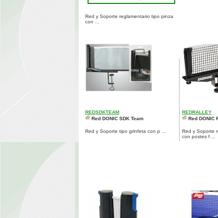
Red y Soporte reglamentario tipo pinza
con ...
REDSDKTEAM
REDRALLEY
Red DONIC SDK Team
Red DONIC R
Red y Soporte tipo grinfeta con p ...
Red y Soporte r
con postes f ...