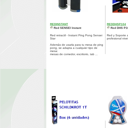
REDINSTANT
REDDHSP104
Red SENSEI Instant
Red DHS P1
Red retractil - Instant Ping Pong Sensei
Red y Soporte a
Star
profesional nive
Además de usarla para tu mesa de ping
pong, se adapta a cualquier tipo de
mesa:
mesas de comedor, escritorio, tab ...