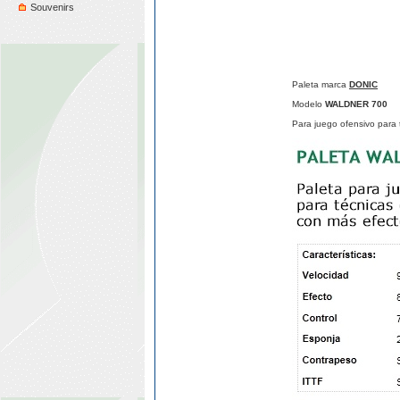
Souvenirs
Paleta marca
DONIC
Modelo
WALDNER 700
Para juego ofensivo para 