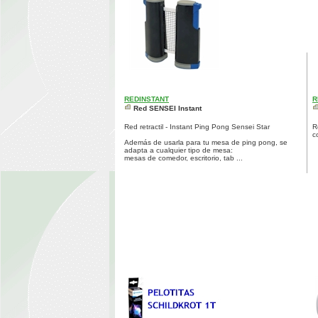
REDINSTANT
R
Red SENSEI Instant
Red retractil - Instant Ping Pong Sensei Star
R
c
Además de usarla para tu mesa de ping pong, se
adapta a cualquier tipo de mesa:
mesas de comedor, escritorio, tab ...