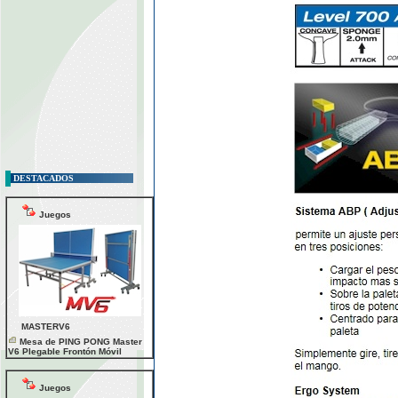
DESTACADOS
Juegos
MASTERV6
Mesa de PING PONG Master
V6 Plegable Frontón Móvil
Juegos