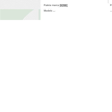
Paleta marca
DONIC
P
Modelo
...
..