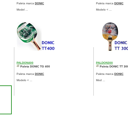
Paleta marca
DONIC
Paleta marca
DONIC
Model ...
Modelo < ...
PALDON400
PALDON300
Paleta DONIC TG 400
Paleta DONIC TT 30
Paleta marca
DONIC
Paleta marca
DONIC
Modelo < ...
Mod ...