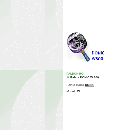
PALDON800
Paleta DONIC W 800
Paleta marca
DONIC
Modelo
W ...