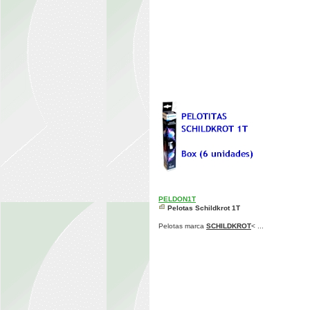
PELDON1T
Pelotas Schildkrot 1T
Pelotas marca
SCHILDKROT
< ...