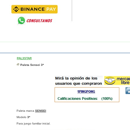
PAL3STAR
Paleta Sensei 3*
Paleta marca
SENSEI
Modelo
3*
Para juego familiar inicial.