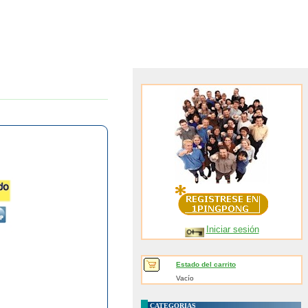
Iniciar sesión
Estado del carrito
Vacío
CATEGORIAS