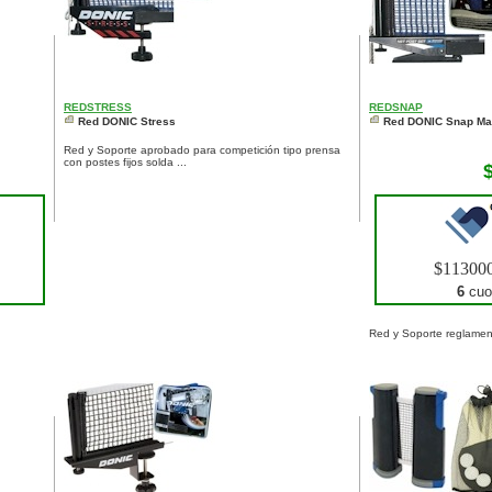
REDSTRESS
REDSNAP
Red DONIC Stress
Red DONIC Snap Ma
Red y Soporte aprobado para competición tipo prensa
con postes fijos solda ...
$11300
6
cuo
Red y Soporte reglamenta